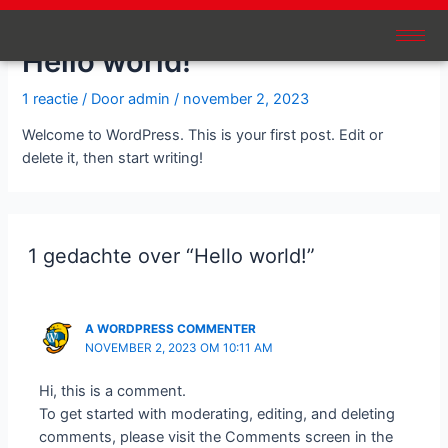
Ga
naar
Hello world!
de
inhoud
1 reactie
/ Door
admin
/
november 2, 2023
Welcome to WordPress. This is your first post. Edit or
delete it, then start writing!
1 gedachte over “Hello world!”
A WORDPRESS COMMENTER
NOVEMBER 2, 2023 OM 10:11 AM
Hi, this is a comment.
To get started with moderating, editing, and deleting
comments, please visit the Comments screen in the